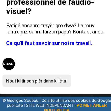
professionnel de l'audio-
visuel?
Fatigé ansanm trayèr gro dwa? La rouv
lantrepriz sanm larzan papa? Kontakt anou!
Ce qu'il faut savoir sur notre travail.
KREOLER
Nout kiltir san plèr dann ki léta!
© Georges Soubou | Ce site utilise des cookies de Googl
publicité | SITE WEB INDEPENDANT |
PO MET ANLER
NOUT KILTIR