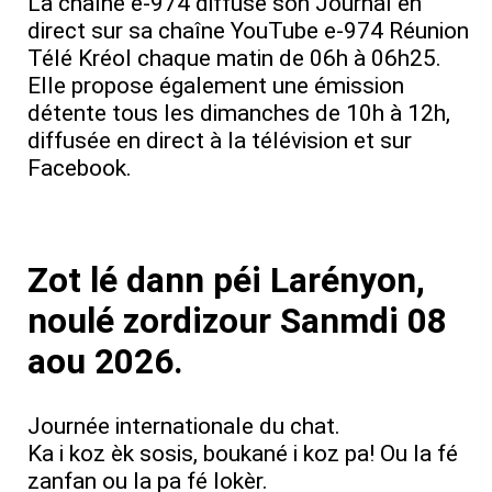
La chaîne e‑974 diffuse son Journal en
direct sur sa chaîne YouTube e‑974 Réunion
Télé Kréol chaque matin de 06h à 06h25.
Elle propose également une émission
détente tous les dimanches de 10h à 12h,
diffusée en direct à la télévision et sur
Facebook.
Zot lé dann péi Larényon,
noulé zordizour Sanmdi 08
aou 2026.
Journée internationale du chat.
Ka i koz èk sosis, boukané i koz pa! Ou la fé
zanfan ou la pa fé lokèr.